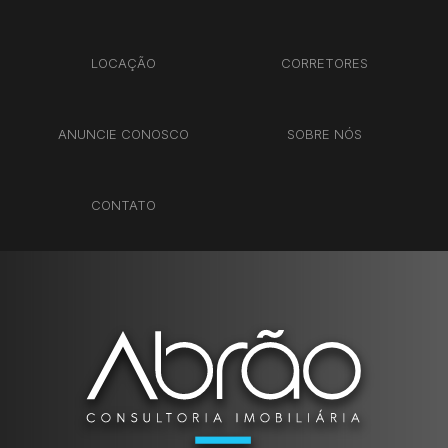
LOCAÇÃO
CORRETORES
ANUNCIE CONOSCO
SOBRE NÓS
CONTATO