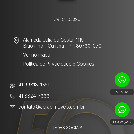
CRECI: 0539J
Alameda Júlia da Costa, 1115
Bigorrilho
- Curitiba - PR 80730-070
Ver no mapa
Política de Privacidade e Cookies
41 99818-1351
VENDA
41 3324-7333
contato@abraoimoveis.com.br
LOCAÇÃO
REDES SOCIAIS